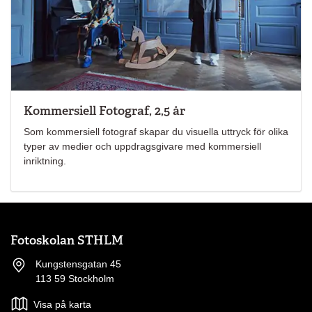
Kommersiell Fotograf, 2,5 år
Som kommersiell fotograf skapar du visuella uttryck för olika
typer av medier och uppdragsgivare med kommersiell
inriktning.
Fotoskolan STHLM
Kungstensgatan 45
113 59 Stockholm
Visa på karta