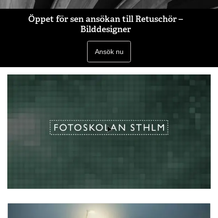
Öppet för sen ansökan till Retuschör –
Bilddesigner
Ansök nu