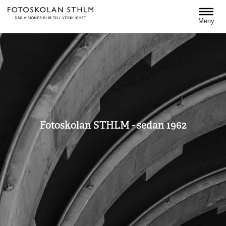
Hoppa till huvudinnehåll
Meny
Fotoskolan STHLM - sedan 1962