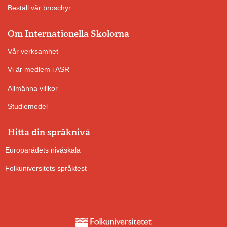
Beställ vår broschyr
Om Internationella Skolorna
Vår verksamhet
Vi är medlem i ASR
Allmänna villkor
Studiemedel
Hitta din språknivå
Europarådets nivåskala
Folkuniversitets språktest