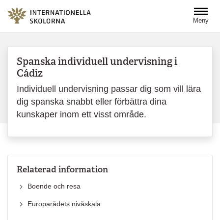
Hoppa till huvudinnehåll
Meny
Spanska individuell undervisning i
Cádiz
Individuell undervisning passar dig som vill lära
dig spanska snabbt eller förbättra dina
kunskaper inom ett visst område.
Relaterad information
Boende och resa
Europarådets nivåskala