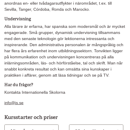
anordnas en- eller tvådagarsutflykter i närområdet, t.ex. till
Sevilla, Tanger, Córdoba, Ronda och Marocko.
Undervisning
Alla lärare är erfarna, har spanska som modersmål och är mycket
engagerade. Små grupper, dynamisk undervisning tillsammans
med den senaste teknologin gör lektionerna intressanta och
inspirerande. Den administrativa personalen är mångspråkig och
har flera års erfarenhet inom utbildningssektorn. Tonvikten ligger
på kommunikation och undervisningen koncentreras på alla
inlärningsområden, läs- och hörförståelse, tal och skrift. Man når
snabbt konkreta resultat och kan omsätta sina kunskaper i
praktiken i affärer, genom att läsa tidningar och se på TV.
Har du frågor?
Kontakta Internationella Skolorna
info@is.se
Kursstarter och priser
Månad
Kurslängd