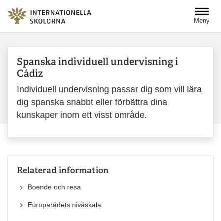
Hoppa till huvudinnehåll
Meny
Spanska individuell undervisning i
Cádiz
Individuell undervisning passar dig som vill lära
dig spanska snabbt eller förbättra dina
kunskaper inom ett visst område.
Relaterad information
Boende och resa
Europarådets nivåskala