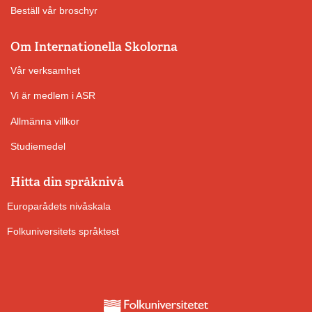
Beställ vår broschyr
Om Internationella Skolorna
Vår verksamhet
Vi är medlem i ASR
Allmänna villkor
Studiemedel
Hitta din språknivå
Europarådets nivåskala
Folkuniversitets språktest