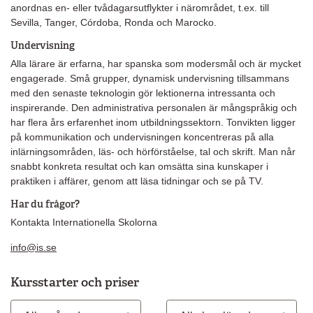
anordnas en- eller tvådagarsutflykter i närområdet, t.ex. till
Sevilla, Tanger, Córdoba, Ronda och Marocko.
Undervisning
Alla lärare är erfarna, har spanska som modersmål och är mycket
engagerade. Små grupper, dynamisk undervisning tillsammans
med den senaste teknologin gör lektionerna intressanta och
inspirerande. Den administrativa personalen är mångspråkig och
har flera års erfarenhet inom utbildningssektorn. Tonvikten ligger
på kommunikation och undervisningen koncentreras på alla
inlärningsområden, läs- och hörförståelse, tal och skrift. Man når
snabbt konkreta resultat och kan omsätta sina kunskaper i
praktiken i affärer, genom att läsa tidningar och se på TV.
Har du frågor?
Kontakta Internationella Skolorna
info@is.se
Kursstarter och priser
Månad
Kurslängd