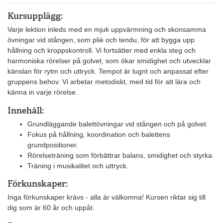
Kursupplägg:
Varje lektion inleds med en mjuk uppvärmning och skonsamma
övningar vid stången, som plié och tendu, för att bygga upp
hållning och kroppskontroll. Vi fortsätter med enkla steg och
harmoniska rörelser på golvet, som ökar smidighet och utvecklar
känslan för rytm och uttryck. Tempot är lugnt och anpassat efter
gruppens behov. Vi arbetar metodiskt, med tid för att lära och
känna in varje rörelse.
Innehåll:
Grundläggande balettövningar vid stången och på golvet.
Fokus på hållning, koordination och balettens
grundpositioner.
Rörelseträning som förbättrar balans, smidighet och styrka.
Träning i musikalitet och uttryck.
Förkunskaper:
Inga förkunskaper krävs - alla är välkomna! Kursen riktar sig till
dig som är 60 år och uppåt.