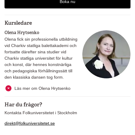
Boka nu
Kursledare
Olena Hrytsenko
Olena fick sin professionella utbildning
vid Charkiv statliga balettakademi och
fortsatte därefter sina studier vid
Charkiv statliga universitet för kultur
och konst, där hennes konstnärliga
och pedagogiska förhållningssätt till
den klassiska dansen tog form.
Läs mer om Olena Hrytsenko
Har du frågor?
Kontakta Folkuniversitetet i Stockholm
direkt@folkuniversitetet.se