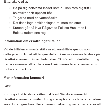
Bra att veta:
Ha på dig bekväma kläder som du kan röra dig fritt i,
balettskor och uppsatt hår.
Ta gärna med en vattenflaska.
Det finns inga omklädningsrum, men toaletter.
Kursen går på Nya Rågsveds Folkets Hus, men i
Balettakademiens regi.
Information om ersättningstillfällen
Vid de tillfällen vi måste ställa in ett kurstillfälle ges du som
deltagare möjlighet att ta igen detta på en motsvarande klass på
Balettakademien, Birger Jarlsgatan 70. För att underlätta för dig
har vi sammanställt en lista med rekommenderade kurser som
motsvarar din kurs:
Mer information kommer!
Obs!
Kom i god tid till din ersättningsklass! När du kommer till
Balettakademien anmäler du dig i receptionen och berättar vilken
kurs du tar igen från. Receptionen hjälper dig sedan vidare så att