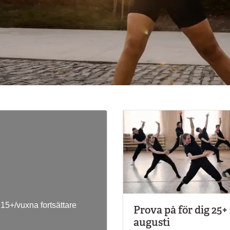
5+/vuxna fortsättare
Prova på för dig 25+
augusti