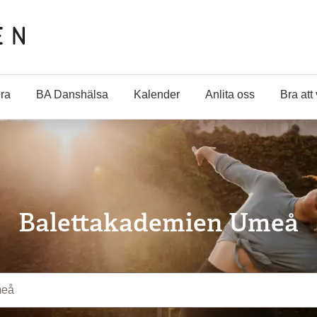
ra
BA Danshälsa
Kalender
Anlita oss
Bra att
Balettakademien Umeå