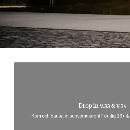
Drop in v.33 & v.34
Kom och dansa in sensommaren! För dig 13+ & 1