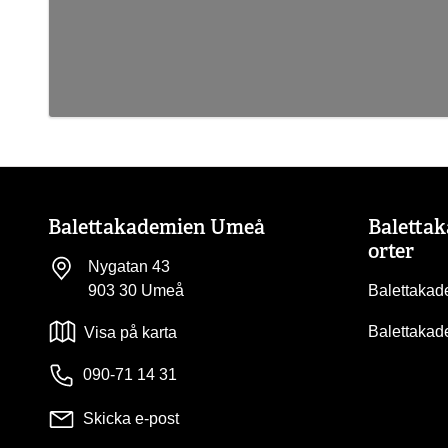
Balettakademien Umeå
Baletta
orter
Nygatan 43
903 30 Umeå
Balettakad
Balettakad
Visa på karta
090-71 14 31
Skicka e-post