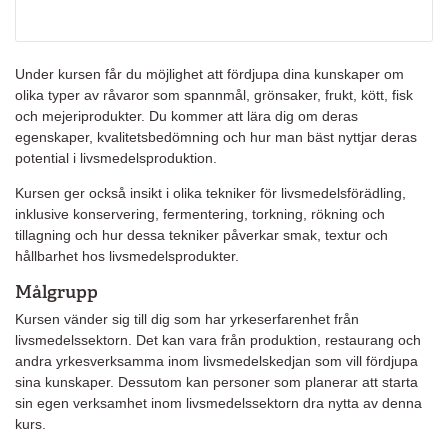
Under kursen får du möjlighet att fördjupa dina kunskaper om
olika typer av råvaror som spannmål, grönsaker, frukt, kött, fisk
och mejeriprodukter. Du kommer att lära dig om deras
egenskaper, kvalitetsbedömning och hur man bäst nyttjar deras
potential i livsmedelsproduktion.
Kursen ger också insikt i olika tekniker för livsmedelsförädling,
inklusive konservering, fermentering, torkning, rökning och
tillagning och hur dessa tekniker påverkar smak, textur och
hållbarhet hos livsmedelsprodukter.
Målgrupp
Kursen vänder sig till dig som har yrkeserfarenhet från
livsmedelssektorn. Det kan vara från produktion, restaurang och
andra yrkesverksamma inom livsmedelskedjan som vill fördjupa
sina kunskaper. Dessutom kan personer som planerar att starta
sin egen verksamhet inom livsmedelssektorn dra nytta av denna
kurs.