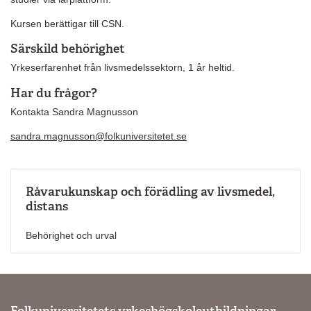
Kursen berättigar till CSN.
Särskild behörighet
Yrkeserfarenhet från livsmedelssektorn, 1 år heltid.
Har du frågor?
Kontakta Sandra Magnusson
sandra.magnusson@folkuniversitetet.se
Råvarukunskap och förädling av livsmedel,
distans
Behörighet och urval
Folkuniversitetets yrkeshögskoleutbildningar