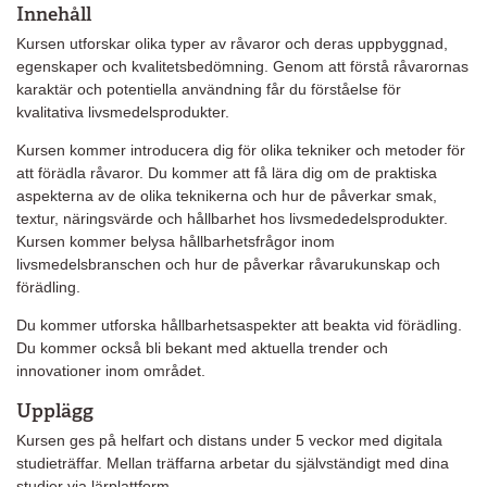
Innehåll
Kursen utforskar olika typer av råvaror och deras uppbyggnad,
egenskaper och kvalitetsbedömning. Genom att förstå råvarornas
karaktär och potentiella användning får du förståelse för
kvalitativa livsmedelsprodukter.
Kursen kommer introducera dig för olika tekniker och metoder för
att förädla råvaror. Du kommer att få lära dig om de praktiska
aspekterna av de olika teknikerna och hur de påverkar smak,
textur, näringsvärde och hållbarhet hos livsmededelsprodukter.
Kursen kommer belysa hållbarhetsfrågor inom
livsmedelsbranschen och hur de påverkar råvarukunskap och
förädling.
Du kommer utforska hållbarhetsaspekter att beakta vid förädling.
Du kommer också bli bekant med aktuella trender och
innovationer inom området.
Upplägg
Kursen ges på helfart och distans under 5 veckor med digitala
studieträffar. Mellan träffarna arbetar du självständigt med dina
studier via lärplattform.