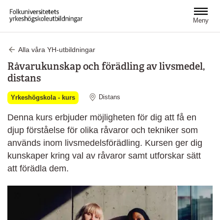
Hoppa till huvudinnehåll
Meny
Alla våra YH-utbildningar
Råvarukunskap och förädling av livsmedel,
distans
Distans
Yrkeshögskola - kurs
Denna kurs erbjuder möjligheten för dig att få en
djup förståelse för olika råvaror och tekniker som
används inom livsmedelsförädling. Kursen ger dig
kunskaper kring val av råvaror samt utforskar sätt
att förädla dem.