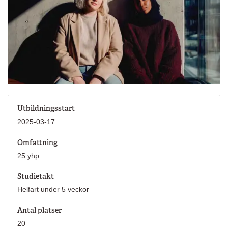
Utbildningsstart
2025-03-17
Omfattning
25 yhp
Studietakt
Helfart under 5 veckor
Antal platser
20