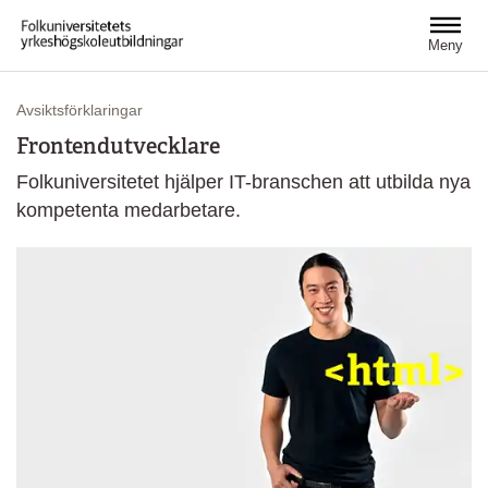
Hoppa till huvudinnehåll
Meny
Avsiktsförklaringar
Frontendutvecklare
Folkuniversitetet hjälper IT-branschen att utbilda nya
kompetenta medarbetare.