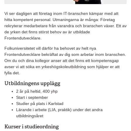
Vi ser dagligen att företag inom IT-branschen kämpar med att
hitta kompetent personal. Utmaningarna är många: Företag
rekryterar medarbetare från varandra och branschen växer. Ett av
de yrken det finns störst behov av är utbildade
Frontendutvecklare.
Folkuniversitetet vill därför ha behovet av helt nya
Frontendutvecklare bekräftat av dig som arbetar inom branschen.
Om du och dina kollegor anser att det finns ett kompetensgap
avser vi att söka en yrkeshögskoleutbildning som hjälper er att
fylla det.
Utbildningens upplägg
2 år på heltid, 400 yhp
Start i september
Studier på plats i Karlstad
Lärande i arbete (LIA, praktik) under det andra
utbildningsåret
Kurser i studieordning