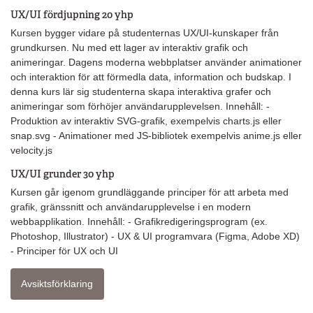
UX/UI fördjupning 20 yhp
Kursen bygger vidare på studenternas UX/UI-kunskaper från
grundkursen. Nu med ett lager av interaktiv grafik och
animeringar. Dagens moderna webbplatser använder animationer
och interaktion för att förmedla data, information och budskap. I
denna kurs lär sig studenterna skapa interaktiva grafer och
animeringar som förhöjer användarupplevelsen. Innehåll: -
Produktion av interaktiv SVG-grafik, exempelvis charts.js eller
snap.svg - Animationer med JS-bibliotek exempelvis anime.js eller
velocity.js
UX/UI grunder 30 yhp
Kursen går igenom grundläggande principer för att arbeta med
grafik, gränssnitt och användarupplevelse i en modern
webbapplikation. Innehåll: - Grafikredigeringsprogram (ex.
Photoshop, Illustrator) - UX & UI programvara (Figma, Adobe XD)
- Principer för UX och UI
Avsiktsförklaring