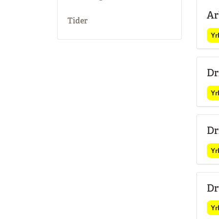
Ar
Tider
Yr
Dr
Yr
Dr
Yr
Dr
Yr