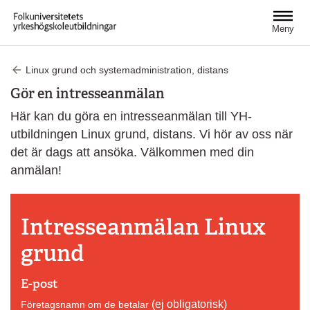
Hoppa till huvudinnehåll
Meny
Linux grund och systemadministration, distans
Gör en intresseanmälan
Här kan du göra en intresseanmälan till YH-
utbildningen Linux grund, distans. Vi hör av oss när
det är dags att ansöka. Välkommen med din
anmälan!
Intresseanmälan Linux
grund
E-post
(ej obligatorisk)
Företagsnamn om de betalar