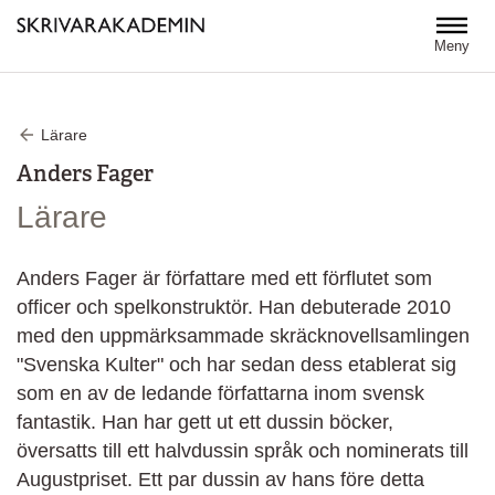
Hoppa till huvudinnehåll
Meny
Lärare
Anders Fager
Lärare
Anders Fager är författare med ett förflutet som
officer och spelkonstruktör. Han debuterade 2010
med den uppmärksammade skräcknovellsamlingen
"Svenska Kulter" och har sedan dess etablerat sig
som en av de ledande författarna inom svensk
fantastik. Han har gett ut ett dussin böcker,
översatts till ett halvdussin språk och nominerats till
Augustpriset. Ett par dussin av hans före detta