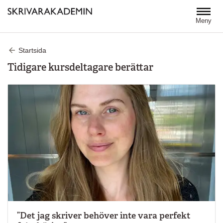
Hoppa till huvudinnehåll
Meny
Startsida
Tidigare kursdeltagare berättar
”Det jag skriver behöver inte vara perfekt