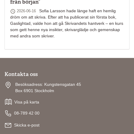
från början”
Senast ändrad
Sofia Larsson hade länge haft en hemlig
2026-06-16
dröm om att skriva. Efter att ha publicerat sin första bok,
Gaslightad, valde hon att gå Skrivandets hantverk – en kurs
som gett henne nya insikter, skrivarglädje och gemenskap
med andra som skriver.
Kontakta oss
Besöksadress: Kungstensgatan 45
Box 6901 Stockholm
Visa på karta
08-789 42 00
Skicka e-post