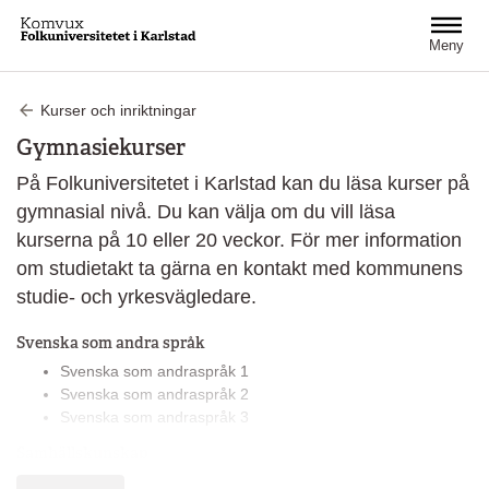
Hoppa till huvudinnehåll
Meny
Kurser och inriktningar
Gymnasiekurser
På Folkuniversitetet i Karlstad kan du läsa kurser på
gymnasial nivå. Du kan välja om du vill läsa
kurserna på 10 eller 20 veckor. För mer information
om studietakt ta gärna en kontakt med kommunens
studie- och yrkesvägledare.
Svenska som andra språk
Svenska som andraspråk 1
Svenska som andraspråk 2
Svenska som andraspråk 3
Samhällskunskap
Samhällskunskap 1b