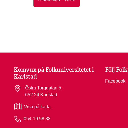
Komvux på Folkuniversitetet i
Följ Fol
Karlstad
Facebook
Östra Torggatan 5
652 24 Karlstad
Visa på karta
054-19 58 38