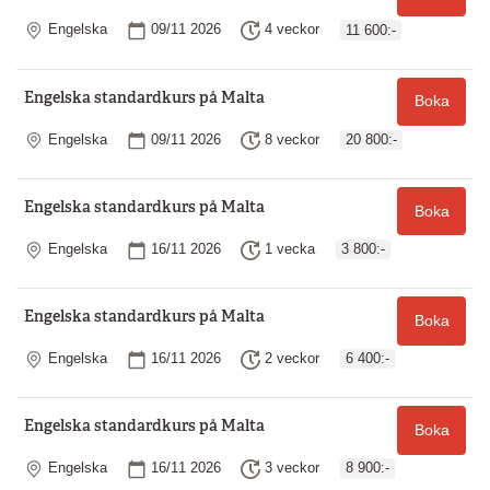
Plats
Startdatum
Längd
Engelska
09/11 2026
4 veckor
11 600:-
Engelska standardkurs på Malta
Boka
Plats
Startdatum
Längd
Engelska
09/11 2026
8 veckor
20 800:-
Engelska standardkurs på Malta
Boka
Plats
Startdatum
Längd
Engelska
16/11 2026
1 vecka
3 800:-
Engelska standardkurs på Malta
Boka
Plats
Startdatum
Längd
Engelska
16/11 2026
2 veckor
6 400:-
Engelska standardkurs på Malta
Boka
Plats
Startdatum
Längd
Engelska
16/11 2026
3 veckor
8 900:-