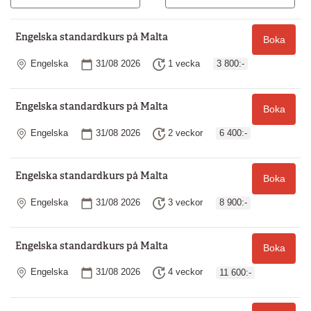
Engelska standardkurs på Malta
Boka
Plats
Startdatum
Längd
Engelska
31/08 2026
1 vecka
3 800:-
Engelska standardkurs på Malta
Boka
Plats
Startdatum
Längd
Engelska
31/08 2026
2 veckor
6 400:-
Engelska standardkurs på Malta
Boka
Plats
Startdatum
Längd
Engelska
31/08 2026
3 veckor
8 900:-
Engelska standardkurs på Malta
Boka
Plats
Startdatum
Längd
Engelska
31/08 2026
4 veckor
11 600:-