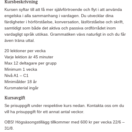
Kursbeskrivning
Kursen syftar till att få mer självförtroende och flyt i att använda
engelska i alla sammanhang i vardagen. Du utvecklar dina
färdigheter i hörförståelse, konversation, läsförståelse och skrift,
samtidigt som både det aktiva och passiva ordförrådet inom
vardagligt språk utökas. Grammatiken vävs naturligt in och du får
även träna uttal.
20 lektioner per vecka
Varje lektion är 45 minuter
Max 12 deltagare per grupp
Minimum 1 vecka
Nivå A1 – C1
Minimiålder 18 år
Kursmaterial ingår
Kursavgift
Se prisuppgift under respektive kurs nedan.
Kontakta oss om du
vill ha prisuppgift för ett annat antal veckor.
OBS! Högsäsongstillägg tillkommer med 600 kr per vecka 22/6 –
31/8.