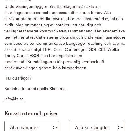
Undervisningen bygger på att deltagarna är aktiva i
inlärningsprocessen och anpassas efter deras behov. Alla
språkområden tränas lika mycket, hör- och läsförståelse, tal och
skrift. Man använder sig av språket i ett naturligt och
verklighetsbaserat kommunikativt sammanhang. Det akademiska
teamet har utvecklat en serie program och undervisningsmetoder
som baseras på ’Communicative Language Teaching’ och lärarna
är certifierade enligt TEFL Cert., Cambridge ESOL CELTA eller
Trinity Cert. TESOL och har engelska som
modersmål. Kursdeltagarna får personlig feedback på
språkutvecklingen genom hela kursperioden.
Har du frågor?
Kontakta Internationella Skolorna
info@is.se
Kursstarter och priser
Månad
Kurslängd