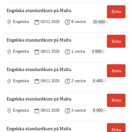
Engelska standardkurs på Malta
Boka
Plats
Startdatum
Längd
Engelska
02/11 2026
8 veckor
20 800:-
Engelska standardkurs på Malta
Boka
Plats
Startdatum
Längd
Engelska
09/11 2026
1 vecka
3 800:-
Engelska standardkurs på Malta
Boka
Plats
Startdatum
Längd
Engelska
09/11 2026
2 veckor
6 400:-
Engelska standardkurs på Malta
Boka
Plats
Startdatum
Längd
Engelska
09/11 2026
3 veckor
8 900:-
Engelska standardkurs på Malta
Boka