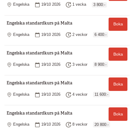
Plats
Startdatum
Längd
Engelska
19/10 2026
1 vecka
3 800:-
Engelska standardkurs på Malta
Boka
Plats
Startdatum
Längd
Engelska
19/10 2026
2 veckor
6 400:-
Engelska standardkurs på Malta
Boka
Plats
Startdatum
Längd
Engelska
19/10 2026
3 veckor
8 900:-
Engelska standardkurs på Malta
Boka
Plats
Startdatum
Längd
Engelska
19/10 2026
4 veckor
11 600:-
Engelska standardkurs på Malta
Boka
Plats
Startdatum
Längd
Engelska
19/10 2026
8 veckor
20 800:-