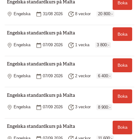
Engelska standardkurs på Malta
Boka
Plats
Startdatum
Längd
Engelska
31/08 2026
8 veckor
20 800:-
Engelska standardkurs på Malta
Boka
Plats
Startdatum
Längd
Engelska
07/09 2026
1 vecka
3 800:-
Engelska standardkurs på Malta
Boka
Plats
Startdatum
Längd
Engelska
07/09 2026
2 veckor
6 400:-
Engelska standardkurs på Malta
Boka
Plats
Startdatum
Längd
Engelska
07/09 2026
3 veckor
8 900:-
Engelska standardkurs på Malta
Boka
Plats
Startdatum
Längd
Engelska
07/09 2026
4 veckor
11 600:-