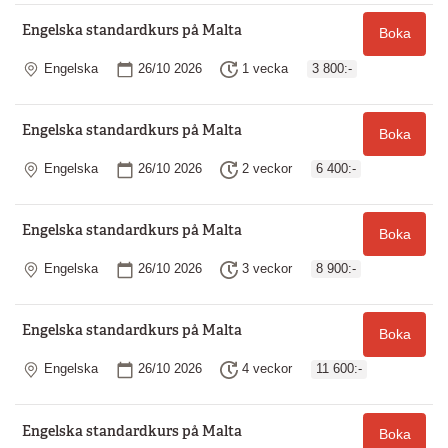
Engelska standardkurs på Malta
Boka
Plats
Startdatum
Längd
Engelska
26/10 2026
1 vecka
3 800:-
Engelska standardkurs på Malta
Boka
Plats
Startdatum
Längd
Engelska
26/10 2026
2 veckor
6 400:-
Engelska standardkurs på Malta
Boka
Plats
Startdatum
Längd
Engelska
26/10 2026
3 veckor
8 900:-
Engelska standardkurs på Malta
Boka
Plats
Startdatum
Längd
Engelska
26/10 2026
4 veckor
11 600:-
Engelska standardkurs på Malta
Boka