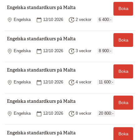
Engelska standardkurs på Malta
Boka
Plats
Startdatum
Längd
Engelska
12/10 2026
2 veckor
6 400:-
Engelska standardkurs på Malta
Boka
Plats
Startdatum
Längd
Engelska
12/10 2026
3 veckor
8 900:-
Engelska standardkurs på Malta
Boka
Plats
Startdatum
Längd
Engelska
12/10 2026
4 veckor
11 600:-
Engelska standardkurs på Malta
Boka
Plats
Startdatum
Längd
Engelska
12/10 2026
8 veckor
20 800:-
Engelska standardkurs på Malta
Boka