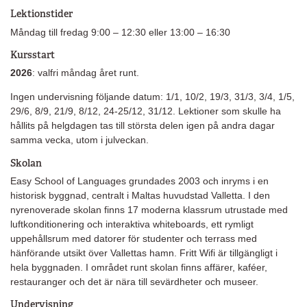
Lektionstider
Måndag till fredag 9:00 – 12:30 eller 13:00 – 16:30
Kursstart
2026
: valfri måndag året runt.
Ingen undervisning följande datum: 1/1, 10/2, 19/3, 31/3, 3/4, 1/5,
29/6, 8/9, 21/9, 8/12, 24-25/12, 31/12. Lektioner som skulle ha
hållits på helgdagen tas till största delen igen på andra dagar
samma vecka, utom i julveckan.
Skolan
Easy School of Languages grundades 2003 och inryms i en
historisk byggnad, centralt i Maltas huvudstad Valletta. I den
nyrenoverade skolan finns 17 moderna klassrum utrustade med
luftkonditionering och interaktiva whiteboards, ett rymligt
uppehållsrum med datorer för studenter och terrass med
hänförande utsikt över Vallettas hamn. Fritt Wifi är tillgängligt i
hela byggnaden. I området runt skolan finns affärer, kaféer,
restauranger och det är nära till sevärdheter och museer.
Undervisning