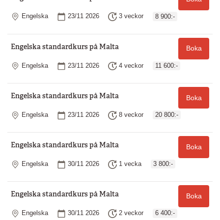
Plats
Startdatum
Längd
Engelska
23/11 2026
3 veckor
8 900:-
Engelska standardkurs på Malta
Boka
Plats
Startdatum
Längd
Engelska
23/11 2026
4 veckor
11 600:-
Engelska standardkurs på Malta
Boka
Plats
Startdatum
Längd
Engelska
23/11 2026
8 veckor
20 800:-
Engelska standardkurs på Malta
Boka
Plats
Startdatum
Längd
Engelska
30/11 2026
1 vecka
3 800:-
Engelska standardkurs på Malta
Boka
Plats
Startdatum
Längd
Engelska
30/11 2026
2 veckor
6 400:-