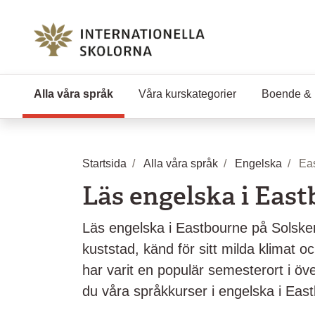
Hoppa till huvudinnehåll
Alla våra språk
(Aktuell sida)
Våra kurskategorier
Boende & 
Startsida
Alla våra språk
Engelska
Ea
Läs engelska i Eas
Läs engelska i Eastbourne på Solsk
kuststad, känd för sitt milda klimat oc
har varit en populär semesterort i öve
du våra språkkurser i engelska i Eas