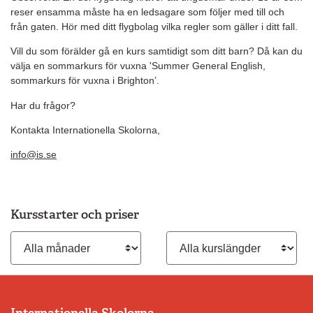
reser ensamma måste ha en ledsagare som följer med till och
från gaten. Hör med ditt flygbolag vilka regler som gäller i ditt fall.
Vill du som förälder gå en kurs samtidigt som ditt barn? Då kan du
välja en sommarkurs för vuxna 'Summer General English,
sommarkurs för vuxna i Brighton’.
Har du frågor?
Kontakta Internationella Skolorna,
info@is.se
Kursstarter och priser
Månad
Kurslängd
Internationella Skolorna