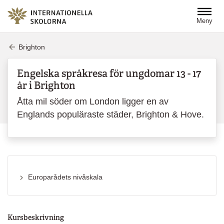
Hoppa till huvudinnehåll
Meny
Brighton
Engelska språkresa för ungdomar 13 - 17
år i Brighton
Åtta mil söder om London ligger en av
Englands populäraste städer, Brighton & Hove.
Europarådets nivåskala
Kursbeskrivning