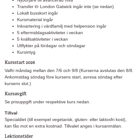
Transfer t/r London Gatwick ingår inte (se nedan)
Lokalt busskort ingår
Kursmaterial ingår
Inkvartering i värdfamilj med helpension ingår
5 eftermiddagsaktiviteter i veckan
5 kvällsaktiviteter i veckan
Utflykter på lördagar och söndagar
Kursintyg
Kursstart 2026
Valfri måndag mellan den 7/6 och 9/8 (Kurserna avslutas den 8/8.
Ankomstdag söndag före kursens start, avresa söndag efter
kursens slut.)
Kursavgift
Se prisuppgift under respektive kurs nedan.
Tillval
Specialdiet (till exempel vegetarisk, gluten- eller laktosfri kost),
kan fås mot en extra kostnad.
Tillvalet anges i kursanmälan.
Lektionstider