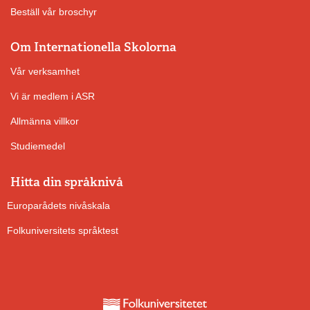
Beställ vår broschyr
Om Internationella Skolorna
Vår verksamhet
Vi är medlem i ASR
Allmänna villkor
Studiemedel
Hitta din språknivå
Europarådets nivåskala
Folkuniversitets språktest