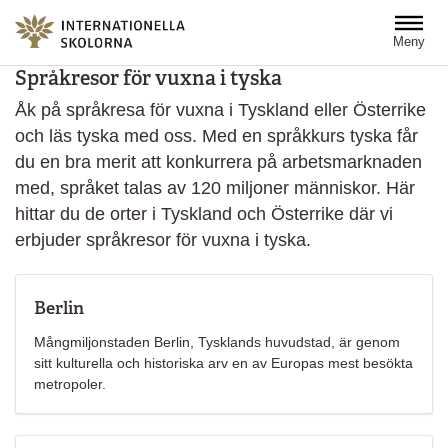
Hoppa till huvudinnehåll
Meny
Språkresor för vuxna i tyska
Åk på språkresa för vuxna i Tyskland eller Österrike
och läs tyska med oss. Med en språkkurs tyska får
du en bra merit att konkurrera på arbetsmarknaden
med, språket talas av 120 miljoner människor. Här
hittar du de orter i Tyskland och Österrike där vi
erbjuder språkresor för vuxna i tyska.
Berlin
Mångmiljonstaden Berlin, Tysklands huvudstad, är genom
sitt kulturella och historiska arv en av Europas mest besökta
metropoler.