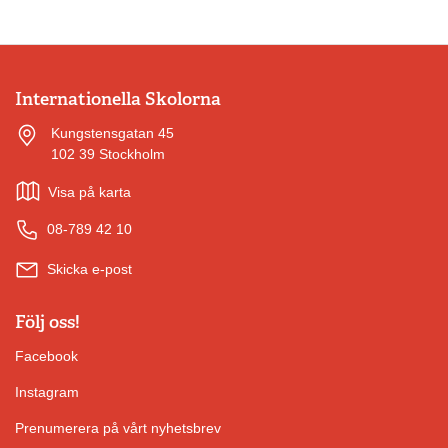
Internationella Skolorna
Kungstensgatan 45
102 39 Stockholm
Visa på karta
08-789 42 10
Skicka e-post
Följ oss!
Facebook
Instagram
Prenumerera på vårt nyhetsbrev