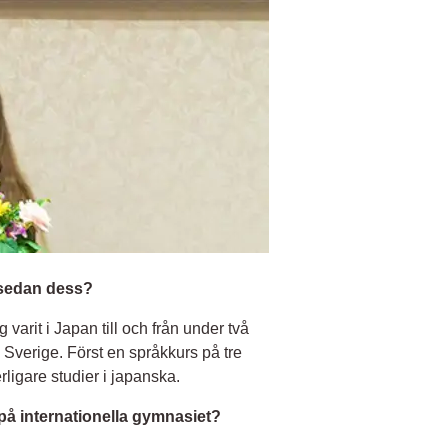
 sedan dess?
varit i Japan till och från under två
i Sverige. Först en språkkurs på tre
ligare studier i japanska.
 på internationella gymnasiet?