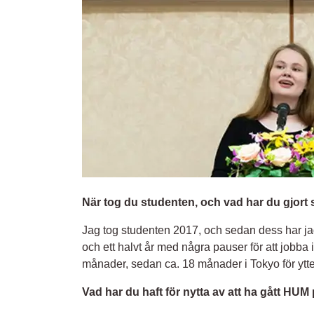
När tog du studenten, och vad har du gjort
Jag tog studenten 2017, och sedan dess har jag 
och ett halvt år med några pauser för att jobba 
månader, sedan ca. 18 månader i Tokyo för ytter
Vad har du haft för nytta av att ha gått HUM