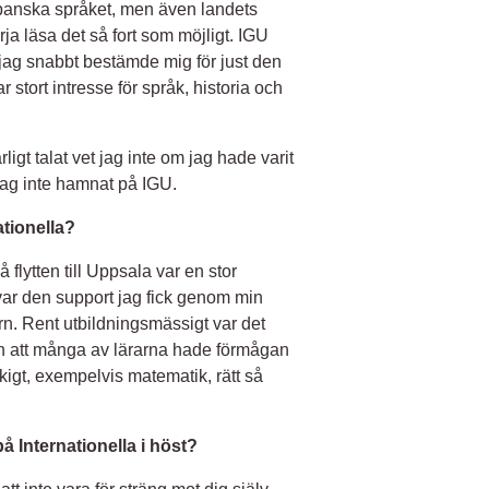
japanska språket, men även landets
rja läsa det så fort som möjligt. IGU
 jag snabbt bestämde mig för just den
stort intresse för språk, historia och
rligt talat vet jag inte om jag hade varit
jag inte hamnat på IGU.
tionella?
flytten till Uppsala var en stor
 var den support jag fick genom min
rn. Rent utbildningsmässigt var det
en att många av lärarna hade förmågan
kigt, exempelvis matematik, rätt så
på Internationella i höst?