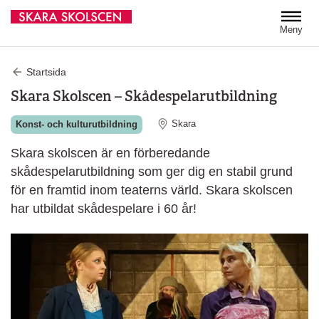
Hoppa till huvudinnehåll
Meny
Startsida
Skara Skolscen – Skådespelarutbildning
Skara
Konst- och kulturutbildning
Skara skolscen är en förberedande
skådespelarutbildning som ger dig en stabil grund
för en framtid inom teaterns värld. Skara skolscen
har utbildat skådespelare i 60 år!