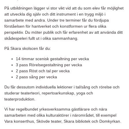
På utbildningen lägger vi stor vikt vid att du som elev får möjlighet
att utveckla dig själv och ditt instrument i en trygg miljö i
samarbete med andra. Under tre terminer får du fördjupa
förståelsen för hantverket och konstformen ur flera olika
perspektiv. Du möter publik och får erfarenhet av att använda ditt
skådespeleri fullt ut i olika sammanhang.
På Skara skolscen får du:
14 timmar scenisk gestaltning per vecka
3 pass Rörelsegestaltning per vecka
2 pass Röst och tal per vecka
2 pass sång per vecka
Du får dessutom individuella lektioner i tal/sång och rörelse och
studerar teaterteori, repertoarkunskap, yoga och
teaterproduktion.
Vi har regelbundet yrkesverksamma gästlärare och nära
samarbeten med olika kulturaktörer i närområdet, till exempel
Vara konserthus, Skövde teater, Skara bibliotek och Domkyrkan.