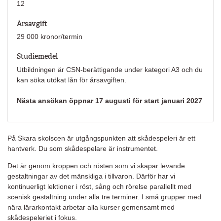
12
Årsavgift
29 000 kronor/termin
Studiemedel
Utbildningen är CSN-berättigande under kategori A3 och du
kan söka utökat lån för årsavgiften.
Nästa ansökan öppnar 17 augusti för start januari 2027
På Skara skolscen är utgångspunkten att skådespeleri är ett
hantverk. Du som skådespelare är instrumentet.
Det är genom kroppen och rösten som vi skapar levande
gestaltningar av det mänskliga i tillvaron. Därför har vi
kontinuerligt lektioner i röst, sång och rörelse parallellt med
scenisk gestaltning under alla tre terminer. I små grupper med
nära lärarkontakt arbetar alla kurser gemensamt med
skådespeleriet i fokus.