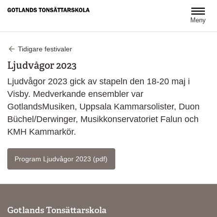
Hoppa till huvudinnehåll
Meny
Tidigare festivaler
Ljudvågor 2023
Ljudvågor 2023 gick av stapeln den 18-20 maj i
Visby. Medverkande ensembler var
GotlandsMusiken, Uppsala Kammarsolister, Duon
Büchel/Derwinger, Musikkonservatoriet Falun och
KMH Kammarkör.
Program Ljudvågor 2023 (pdf)
Gotlands Tonsättarskola