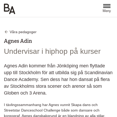
Hoppa till huvudinnehåll
Meny
Våra pedagoger
Agnes Adin
Undervisar i hiphop på kurser
Agnes Adin kommer från Jönköping men flyttade
upp till Stockholm för att utbilda sig på Scandinavian
Dance Academy. Sen dess har hon dansat på flera
av Stockholms stora scener och arenor så som
Globen och 3 Arena.
I tävlingssammanhang har Agnes vunnit Skapa dans och
Streetstar Danceschool Challenge både som dansare och
koreograf. Agnes dansbakgrund är en blandning av alla stilar,