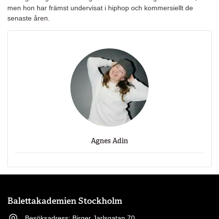
men hon har främst undervisat i hiphop och kommersiellt de
senaste åren.
Agnes Adin
Balettakademien Stockholm
Besöksadress: Birger Jarlsgatan 70