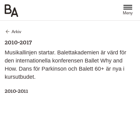
Hoppa till huvudinnehåll
Meny
Arkiv
2010-2017
Musikallinjen startar. Balettakademien är värd för
den internationella konferensen Ballet Why and
How. Dans för Parkinson och Balett 60+ är nya i
kursutbudet.
2010-2011