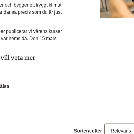
er och bygger ett tryggt klimat
år dansa precis som du är just
r publicerar vi vårens kurser
å vår hemsida. Den 15 mars
vill veta mer
älsa
Sortera efter