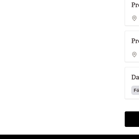
Pr
Pr
Da
Fö