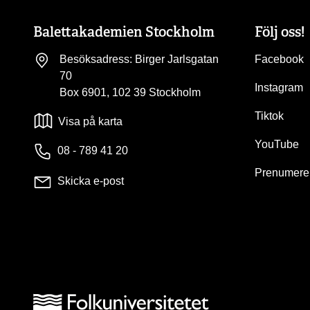
Balettakademien Stockholm
Följ oss!
Besöksadress: Birger Jarlsgatan
Facebook
70
Instagram
Box 6901, 102 39 Stockholm
Tiktok
Visa på karta
YouTube
08 - 789 41 20
Prenumerer
Skicka e-post