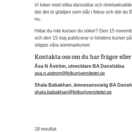
Vi leker med olika dansstilar och rörelsekvalité
där det är glädjen som står i fokus och där du f
nu.
Hittar du inte kursen du söker? Den 15 novembe
och den 15 maj publicerar vi höstens kurser p
släpps våra sommarkurser.
Kontakta oss om du har frågor eller 
Åsa N Åström, utvecklare BA Danshälsa
asa.n.astrom@folkuniversitetet.se
Shala Babakhan, ämnesansvarig BA Dansh
shala.babakhan@folkuniversitetet.se
18
resultat