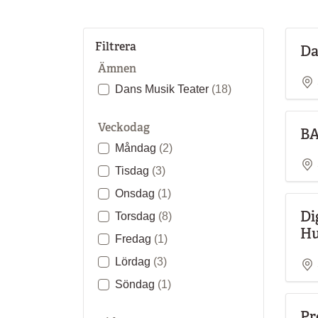
Filtrera
Da
Ämnen
Dans Musik Teater
(18)
Veckodag
BA
Måndag
(2)
Tisdag
(3)
Onsdag
(1)
Di
Torsdag
(8)
Hu
Fredag
(1)
Lördag
(3)
Söndag
(1)
Pr