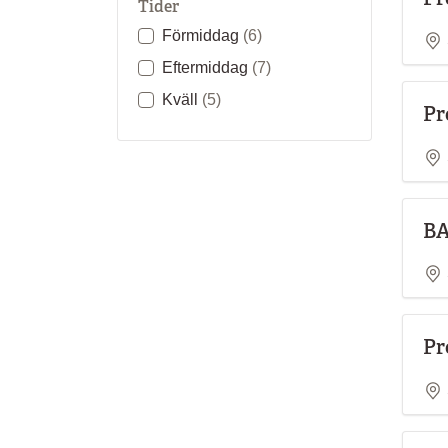
Tider
Förmiddag
(6)
Eftermiddag
(7)
Kväll
(5)
Pr
BA
Pr