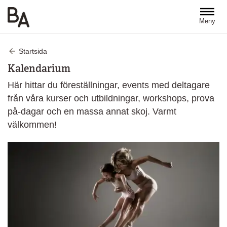
Hoppa till huvudinnehåll
Meny
Startsida
Kalendarium
Här hittar du föreställningar, events med deltagare
från våra kurser och utbildningar, workshops, prova
på-dagar och en massa annat skoj. Varmt
välkommen!