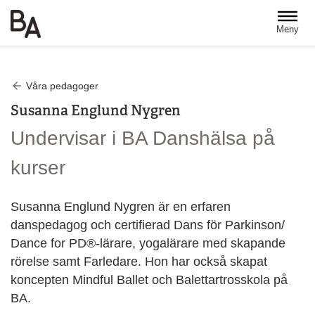
Hoppa till huvudinnehåll
Meny
Våra pedagoger
Susanna Englund Nygren
Undervisar i BA Danshälsa på
kurser
Susanna Englund Nygren är en erfaren
danspedagog och certifierad Dans för Parkinson/
Dance for PD®-lärare, yogalärare med skapande
rörelse samt Farledare. Hon har också skapat
koncepten Mindful Ballet och Balettartrosskola på
BA.