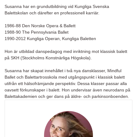
Susanna har en grundutbildning vid Kungliga Svenska
Balettskolan och därefter en professionell karriär.
1986-88 Den Norske Opera & Ballett
1988-90 The Pennsylvania Ballet
1990-2012 Kungliga Operan, Kungliga Baletten
Hon är utbildad danspedagog med inriktning mot klassisk balett
på SKH (Stockholms Konstnärliga Högskola).
Susanna har skapat innehållet i två nya dansklasser, Mindful
Ballet och Balettartrosskola med utgångspunkt i klassisk balett
utifrån ett hälsofrämjande perspektiv. Dessa klasser passar alla
oavsett förkunskaper i balett. Hon undervisar även neurodans på
Balettakademien och ger dans på äldre- och parkinsonboenden.