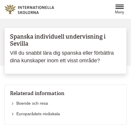
Hoppa till huvudinnehåll
Meny
Spanska individuell undervisning i
Sevilla
Vill du snabbt lära dig spanska eller förbättra
dina kunskaper inom ett visst område?
Relaterad information
Boende och resa
Europarådets nivåskala