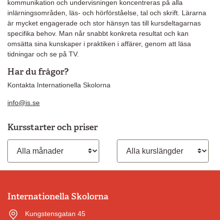
kommunikation och undervisningen koncentreras på alla
inlärningsområden, läs- och hörförståelse, tal och skrift. Lärarna
är mycket engagerade och stor hänsyn tas till kursdeltagarnas
specifika behov. Man når snabbt konkreta resultat och kan
omsätta sina kunskaper i praktiken i affärer, genom att läsa
tidningar och se på TV.
Har du frågor?
Kontakta Internationella Skolorna
info@is.se
Kursstarter och priser
Månad
Kurslängd
Internationella Skolorna
Kungstensgatan 45