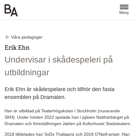
Hoppa till huvudinnehåll
Meny
Våra pedagoger
Erik Ehn
Undervisar i skådespeleri på
utbildningar
Erik Ehn är skådespelare och tillhör den fasta
ensemblen på Dramaten.
Han är utbildad på Teaterhögskolan i Stockholm (nuvarande
SKH). Under hösten 2022 spelade han i pjäsen Natthärbärget på
Dramaten och föreställningen Jakten på Kulturhuset Stadsteatern.
2018 tilldelades han SvDs Thaliapris och 2019 O’Neill-priset. Han