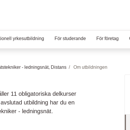
ionell yrkesutbildning
För studerande
För företag
tstekniker - ledningsnät, Distans
Om utbildningen
ller 11 obligatoriska delkurser
 avslutad utbildning har du en
niker - ledningsnät.