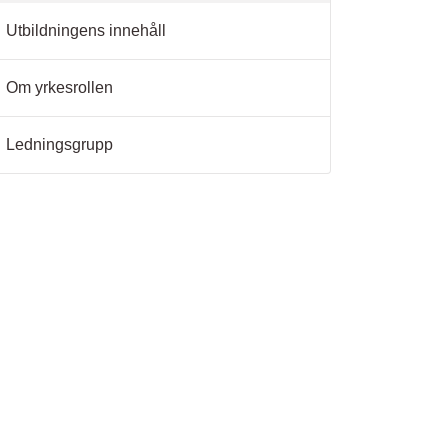
Utbildningens innehåll
Om yrkesrollen
Ledningsgrupp