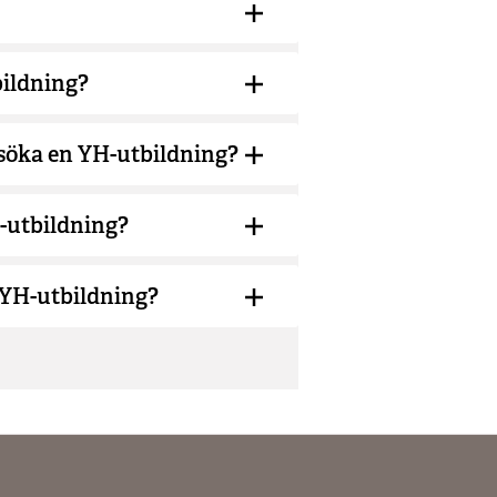
bildning?
 söka en YH-utbildning?
H-utbildning?
 YH-utbildning?