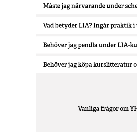
Måste jag närvarande under sch
Vad betyder LIA? Ingår praktik i
Behöver jag pendla under LIA-k
Behöver jag köpa kurslitteratur 
Vanliga frågor om Y