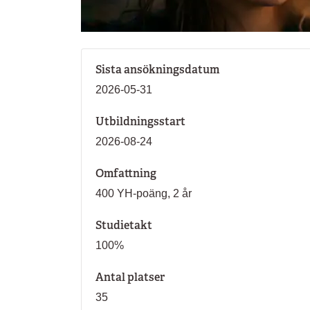
Sista ansökningsdatum
2026-05-31
Utbildningsstart
2026-08-24
Omfattning
400 YH-poäng, 2 år
Studietakt
100%
Antal platser
35