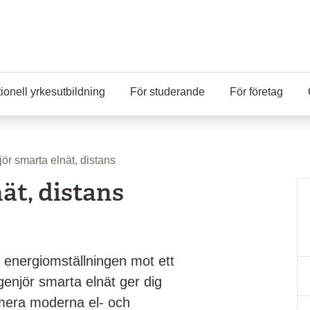
ionell yrkesutbildning
För studerande
För företag
jör smarta elnät, distans
ät, distans
 energiomställningen mot ett
genjör smarta elnät ger dig
imera moderna el- och