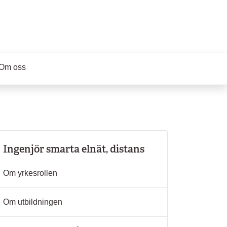
Om oss
Ingenjör smarta elnät, distans
Om yrkesrollen
Om utbildningen