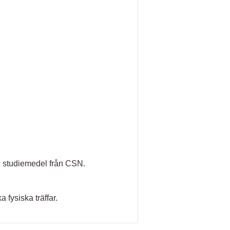
ill studiemedel från CSN.
 fysiska träffar.