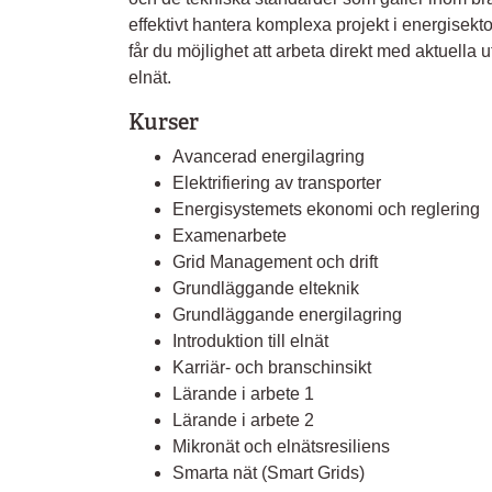
effektivt hantera komplexa projekt i energisek
får du möjlighet att arbeta direkt med aktuell
elnät.
Kurser
Avancerad energilagring
Elektrifiering av transporter
Energisystemets ekonomi och reglering
Examenarbete
Grid Management och drift
Grundläggande elteknik
Grundläggande energilagring
Introduktion till elnät
Karriär- och branschinsikt
Lärande i arbete 1
Lärande i arbete 2
Mikronät och elnätsresiliens
Smarta nät (Smart Grids)