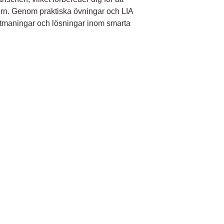
torn. Genom praktiska övningar och LIA
a utmaningar och lösningar inom smarta