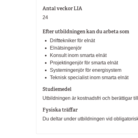
Antal veckor LIA
24
Efter utbildningen kan du arbeta som
Drifttekniker för elnät
Elnätsingenjör
Konsult inom smarta elnät
Projektingenjör för smarta elnät
Systemingenjör för energisystem
Teknisk specialist inom smarta elnät
Studiemedel
Utbildningen är kostnadsfri och berättigar t
Fysiska träffar
Du deltar under utbildningen vid obligatoriska