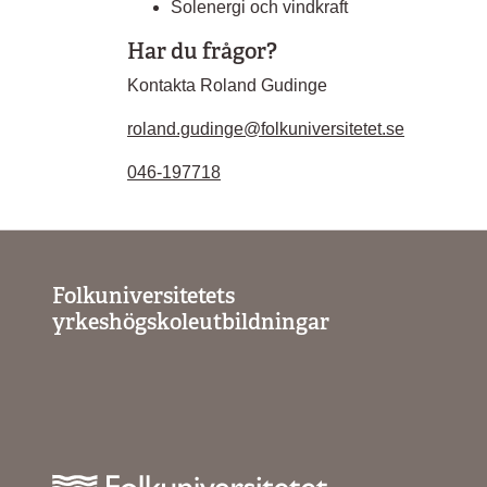
Solenergi och vindkraft
Har du frågor?
Kontakta Roland Gudinge
roland.gudinge@folkuniversitetet.se
046-197718
Folkuniversitetets
yrkeshögskoleutbildningar