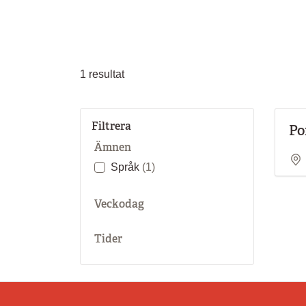
1
resultat
Filtrera
Po
Ämnen
Språk
(1)
Veckodag
Tider