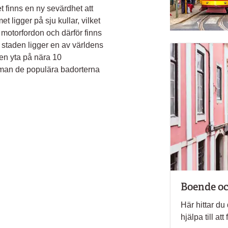
 finns en ny sevärdhet att
t ligger på sju kullar, vilket
r motorfordon och därför finns
v staden ligger en av världens
en yta på nära 10
r man de populära badorterna
Boende oc
Här hittar du
hjälpa till a