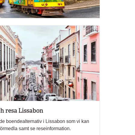
h resa Lissabon
 de boendealternativ i Lissabon som vi kan
tt förmedla samt se reseinformation.