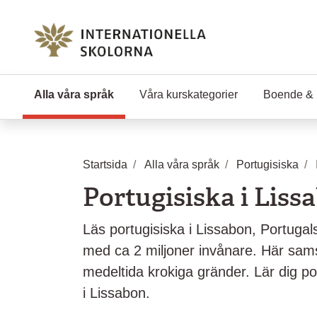
Hoppa till huvudinnehåll
Alla våra språk
(Aktuell sida)
Våra kurskategorier
Boende & 
Startsida
Alla våra språk
Portugisiska
Portugisiska i Liss
Läs portugisiska i Lissabon, Portuga
med ca 2 miljoner invånare. Här sa
medeltida krokiga gränder. Lär dig po
i Lissabon.