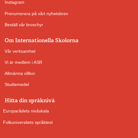
Instagram
Prenumerera på vårt nyhetsbrev
Beställ vår broschyr
Om Internationella Skolorna
Vår verksamhet
Vi är medlem i ASR
Allmänna villkor
Studiemedel
Hitta din språknivå
Europarådets nivåskala
Folkuniversitets språktest