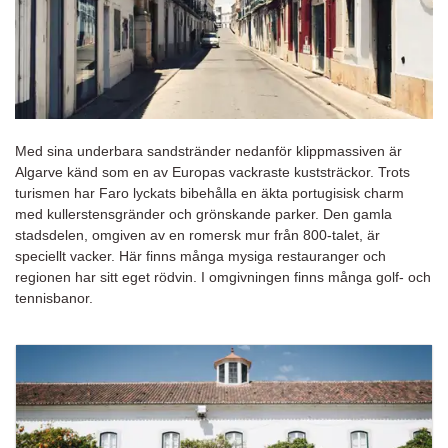
Med sina underbara sandstränder nedanför klippmassiven är
Algarve känd som en av Europas vackraste kuststräckor. Trots
turismen har Faro lyckats bibehålla en äkta portugisisk charm
med kullerstensgränder och grönskande parker. Den gamla
stadsdelen, omgiven av en romersk mur från 800-talet, är
speciellt vacker. Här finns många mysiga restauranger och
regionen har sitt eget rödvin. I omgivningen finns många golf- och
tennisbanor.