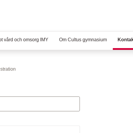
ot vård och omsorg IMY
Om Cultus gymnasium
Kontak
stration