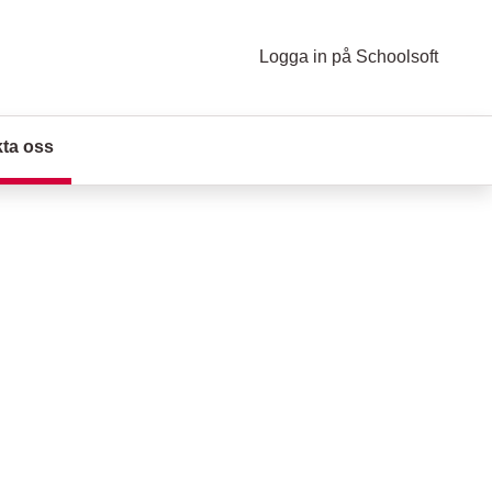
Logga in på Schoolsoft
ta oss
(Aktuell sida)