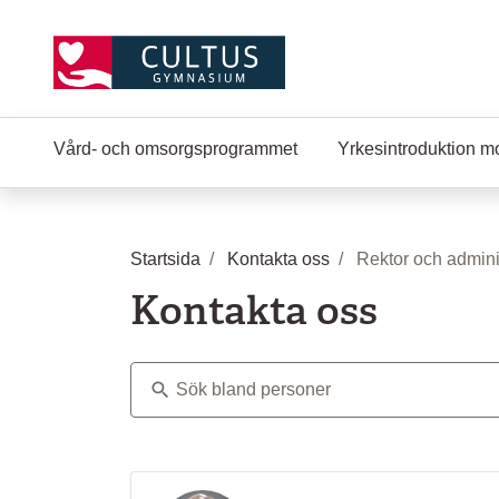
Hoppa till huvudinnehåll
Vård- och omsorgsprogrammet
Yrkesintroduktion m
Startsida
Kontakta oss
Rektor och admini
Kontakta oss
Sök bland personer