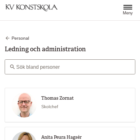
Hoppa till huvudinnehåll
Meny
Personal
Ledning och administration
Sök bland personer
Thomas Zornat
Skolchef
Anita Peura Hagsér