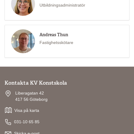
Utbildningsadministratör
Andreas Thun
Fastighetsskötare
Kontakta KV Konstskola
Liberagatan 42
417 56 Göteborg
Visa på karta
031-10 65 85
Skicka e-post