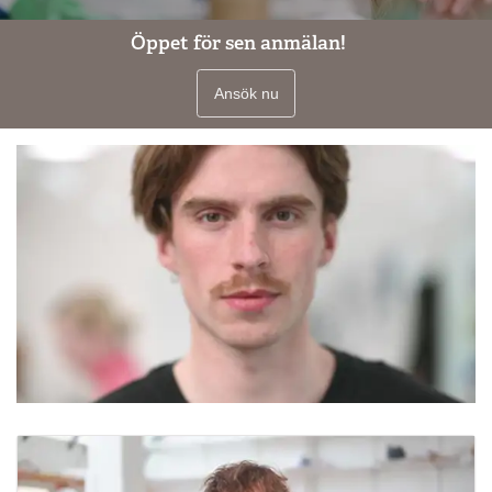
Öppet för sen anmälan!
Ansök nu