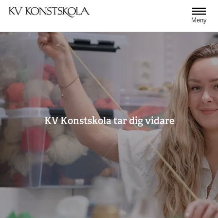
Hoppa till huvudinnehåll
Meny
KV Konstskola tar dig vidare