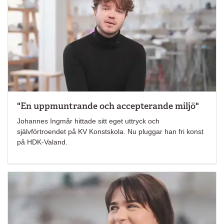
"En uppmuntrande och accepterande miljö"
Johannes Ingmår hittade sitt eget uttryck och
självförtroendet på KV Konstskola. Nu pluggar han fri konst
på HDK-Valand.