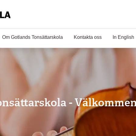
Om Gotlands Tonsättarskola
Kontakta oss
In English
nsättarskola - Välkommen t