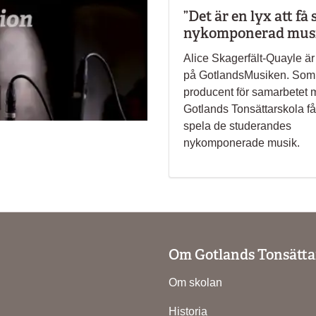
”Det är en lyx att få 
nykomponerad mus
Alice Skagerfält-Quayle är 
på GotlandsMusiken. Som
producent för samarbetet
Gotlands Tonsättarskola få
spela de studerandes
nykomponerade musik.
Om Gotlands Tonsätta
Om skolan
Historia