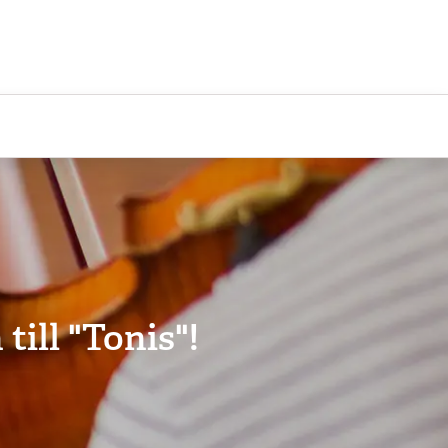
ill "Tonis"!