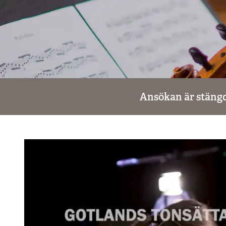
Ansökan är stängd,