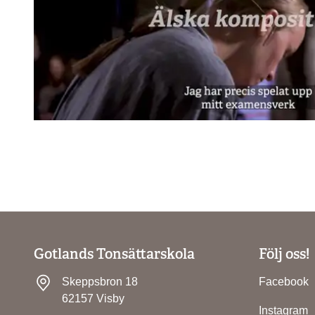
Gotlands Tonsättarskola
Följ oss!
Skeppsbron 18
Facebook
62157 Visby
Instagram