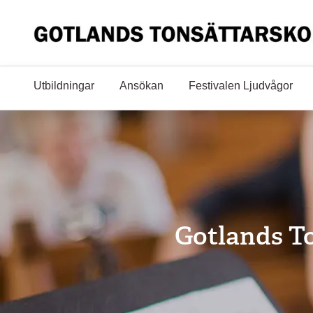
Hoppa till huvudinnehåll
Utbildningar
Ansökan
Festivalen Ljudvågor
Gotlands To