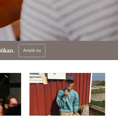
sökan.
Ansök nu