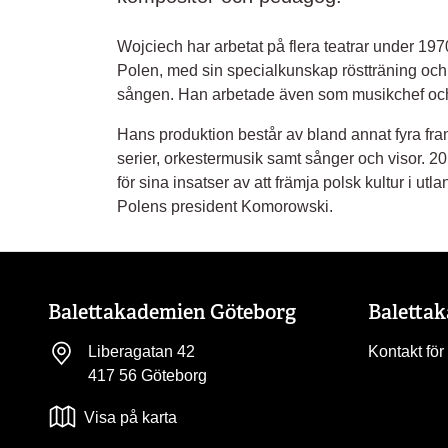
Wojciech har arbetat på flera teatrar under 19
Polen, med sin specialkunskap röstträning och
sången. Han arbetade även som musikchef och 
Hans produktion består av bland annat fyra fra
serier, orkestermusik samt sånger och visor. 201
för sina insatser av att främja polsk kultur i utl
Polens president Komorowski.
Balettakademien Göteborg
Baletta
Liberagatan 42
Kontakt för
417 56 Göteborg
Visa på karta