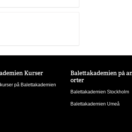
kademien Kurser
Balettakademien på a
orter
 kurser på Balettakademien
Balettakademien Stockholm
Balettakademien Umeå