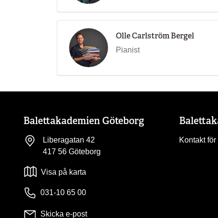
Olle Carlström Bergel
Pianist
Balettakademien Göteborg
Baletta
Liberagatan 42
Kontakt för
417 56 Göteborg
Visa på karta
031-10 65 00
Skicka e-post