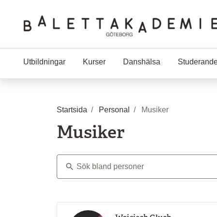
Hoppa till huvudinnehåll
Utbildningar
Kurser
Danshälsa
Studerand
Startsida
Personal
Musiker
Musiker
Sök bland personer