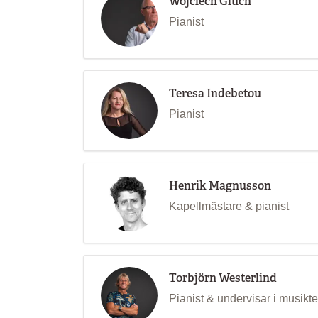
Wojciech Gluch
Pianist
Teresa Indebetou
Pianist
Henrik Magnusson
Kapellmästare & pianist
Torbjörn Westerlind
Pianist & undervisar i musikte