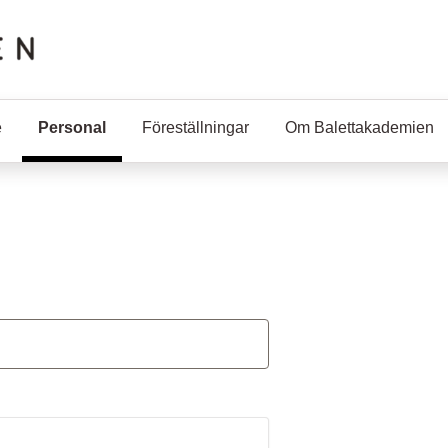
e
Personal
(Aktuell sida)
Föreställningar
Om Balettakademien