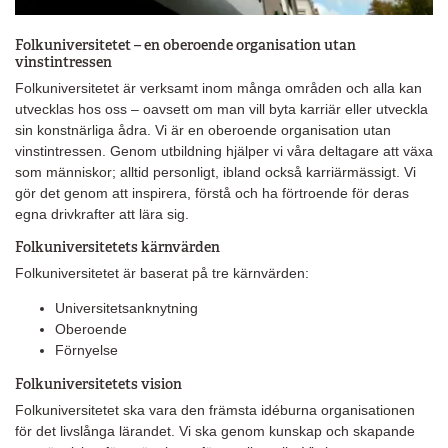
Folkuniversitetet – en oberoende organisation utan
vinstintressen
Folkuniversitetet är verksamt inom många områden och alla kan
utvecklas hos oss – oavsett om man vill byta karriär eller utveckla
sin konstnärliga ådra. Vi är en oberoende organisation utan
vinstintressen. Genom utbildning hjälper vi våra deltagare att växa
som människor; alltid personligt, ibland också karriärmässigt. Vi
gör det genom att inspirera, förstå och ha förtroende för deras
egna drivkrafter att lära sig.
Folkuniversitetets kärnvärden
Folkuniversitetet är baserat på tre kärnvärden:
Universitetsanknytning
Oberoende
Förnyelse
Folkuniversitetets vision
Folkuniversitetet ska vara den främsta idéburna organisationen
för det livslånga lärandet. Vi ska genom kunskap och skapande