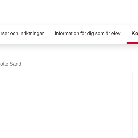
rser och inriktningar
Information för dig som är elev
Ko
lotte Sand