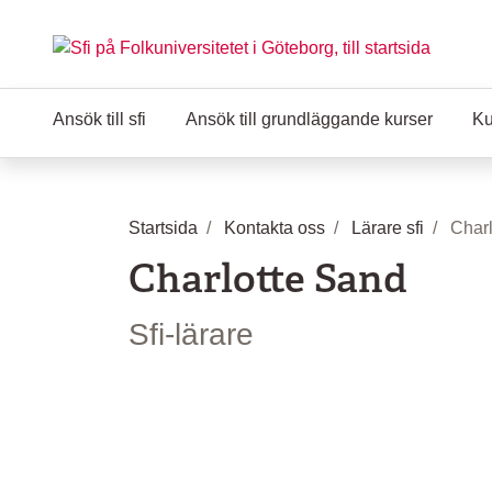
Hoppa till huvudinnehåll
Ansök till sfi
Ansök till grundläggande kurser
Ku
Startsida
Kontakta oss
Lärare sfi
Char
Charlotte Sand
Sfi-lärare