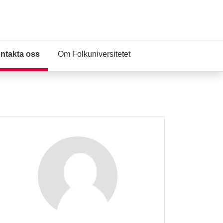
ntakta oss
(Aktuell sida)
Om Folkuniversitetet