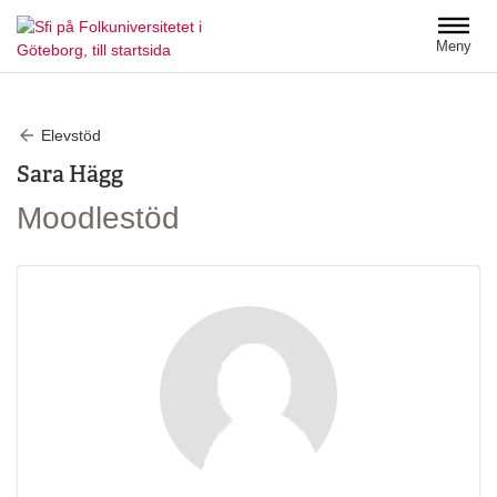
Hoppa till huvudinnehåll
Meny
Elevstöd
Sara Hägg
Moodlestöd