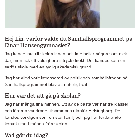
Hej Lin, varför valde du Samhällsprogrammet på
Einar Hansengymnasiet?
Jag kände inte till skolan innan och inte heller någon som gick
där, men fick ett väldigt bra intryck direkt. Det kändes som en
seriös skola med en tydlig akademisk grund.
Jag har alltid varit intresserad av politik och samhällsfrågor, så
Samhällsprogrammet blev ett naturligt val.
Hur var det att gå på skolan?
Jag har många fina minnen. Ett av de bästa var när tre klasser
och lärarna vandrade tillsammans utanför Helsingborg. Det
kändes verkligen som en stor familj och jag har fortfarande
kontakt med många från skolan.
Vad gör du idag?