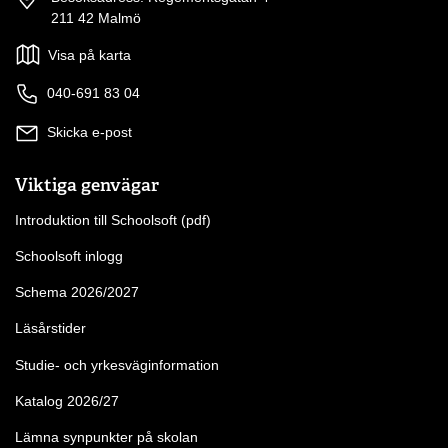
211 42 Malmö
Visa på karta
040-691 83 04
Skicka e-post
Viktiga genvägar
Introduktion till Schoolsoft (pdf)
Schoolsoft inlogg
Schema 2026/2027
Läsårstider
Studie- och yrkesväginformation
Katalog 2026/27
Lämna synpunkter på skolan