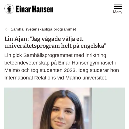
Hoppa till huvudinnehåll
Meny
Samhällsvetenskapliga programmet
Lin Ajan: ”Jag vågade välja ett
universitetsprogram helt på engelska”
Lin gick Samhällsprogrammet med inriktning
beteendevetenskap på Einar Hansengymnasiet i
Malmö och tog studenten 2023. Idag studerar hon
International Relations vid Malmö universitet.