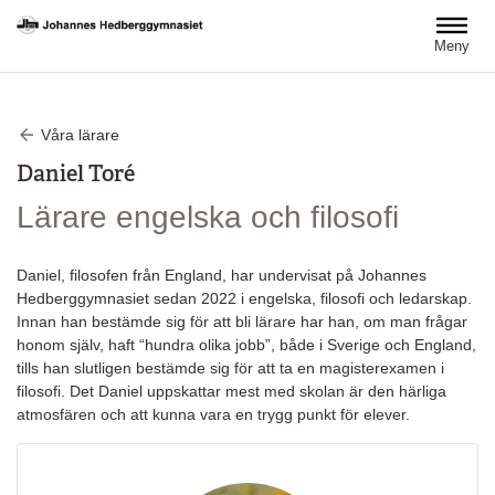
Hoppa till huvudinnehåll
Meny
Våra lärare
Daniel Toré
Lärare engelska och filosofi
Daniel, filosofen från England, har undervisat på Johannes
Hedberggymnasiet sedan 2022 i engelska, filosofi och ledarskap.
Innan han bestämde sig för att bli lärare har han, om man frågar
honom själv, haft “hundra olika jobb”, både i Sverige och England,
tills han slutligen bestämde sig för att ta en magisterexamen i
filosofi. Det Daniel uppskattar mest med skolan är den härliga
atmosfären och att kunna vara en trygg punkt för elever.