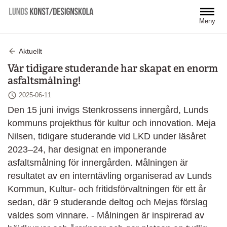
Hoppa till huvudinnehåll
Meny
Aktuellt
Vår tidigare studerande har skapat en enorm
asfaltsmålning!
Senast ändrad
2025-06-11
Den 15 juni invigs Stenkrossens innergård, Lunds
kommuns projekthus för kultur och innovation. Meja
Nilsen, tidigare studerande vid LKD under läsåret
2023–24, har designat en imponerande
asfaltsmålning för innergården. Målningen är
resultatet av en interntävling organiserad av Lunds
Kommun, Kultur- och fritidsförvaltningen för ett år
sedan, där 9 studerande deltog och Mejas förslag
valdes som vinnare. - Målningen är inspirerad av