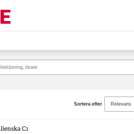
Sortera efter
alienska C1