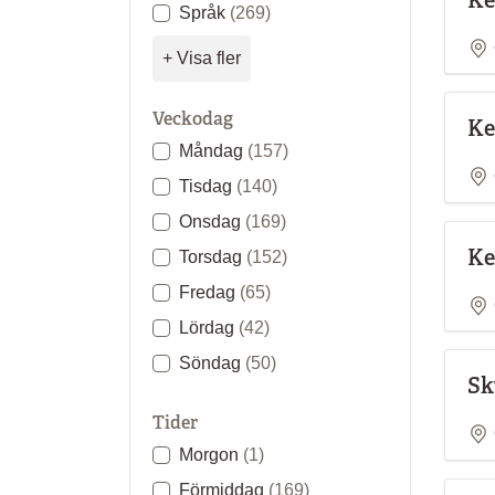
Språk
(269)
+ Visa fler
Veckodag
Ke
Måndag
(157)
Tisdag
(140)
Onsdag
(169)
Ke
Torsdag
(152)
Fredag
(65)
Lördag
(42)
Söndag
(50)
Sk
Tider
Morgon
(1)
Förmiddag
(169)