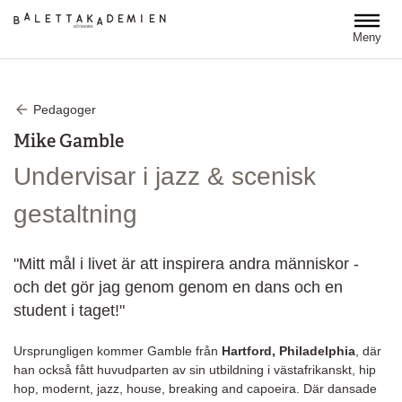
Hoppa till huvudinnehåll
Meny
Pedagoger
Mike Gamble
Undervisar i jazz & scenisk
gestaltning
"Mitt mål i livet är att inspirera andra människor -
och det gör jag genom genom en dans och en
student i taget!"
Ursprungligen kommer Gamble från
Hartford, Philadelphia
, där
han också fått huvudparten av sin utbildning i västafrikanskt, hip
hop, modernt, jazz, house, breaking and capoeira. Där dansade