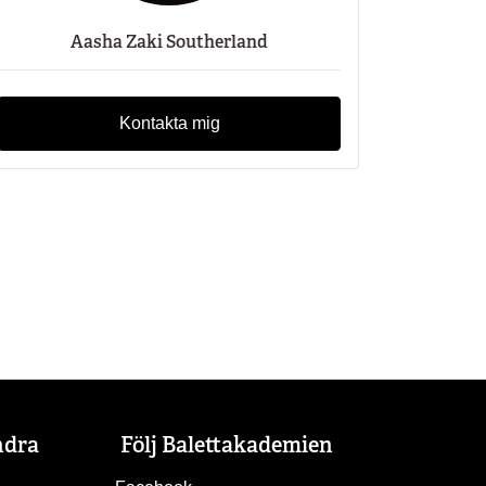
Aasha Zaki Southerland
Kontakta mig
ndra
Följ Balettakademien