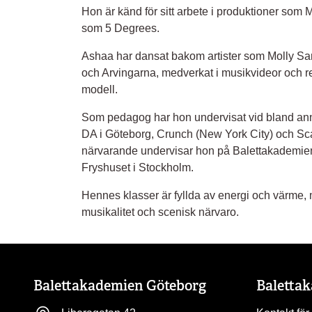
Hon är känd för sitt arbete i produktioner som M
som 5 Degrees.
Ashaa har dansat bakom artister som Molly S
och Arvingarna, medverkat i musikvideor och
modell.
Som pedagog har hon undervisat vid bland an
DA i Göteborg, Crunch (New York City) och Sc
närvarande undervisar hon på Balettakademie
Fryshuset i Stockholm.
Hennes klasser är fyllda av energi och värme, 
musikalitet och scenisk närvaro.
Balettakademien Göteborg
Baletta