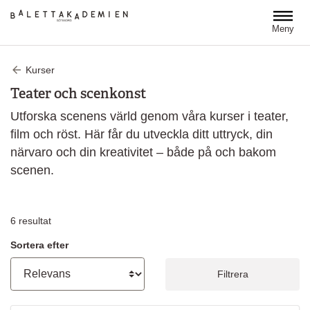
Hoppa till huvudinnehåll
Meny
Kurser
Teater och scenkonst
Utforska scenens värld genom våra kurser i teater,
film och röst. Här får du utveckla ditt uttryck, din
närvaro och din kreativitet – både på och bakom
scenen.
6
resultat
Sortera efter
Filtrera