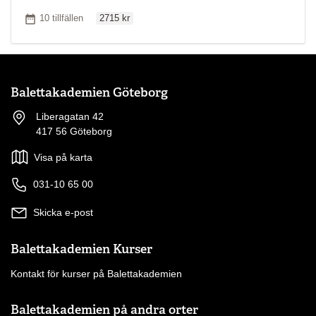
Ordinarie pris
Antal tillfällen
10 tillfällen
2715 kr
Balettakademien Göteborg
Liberagatan 42
417 56 Göteborg
Visa på karta
031-10 65 00
Skicka e-post
Balettakademien Kurser
Kontakt för kurser på Balettakademien
Balettakademien på andra orter