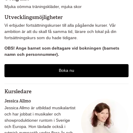
Mjuka oömma träningskläder, mjuka skor
Utvecklingsmöjligheter
Vi erbjuder fortsättningskurser till alla pågående kurser. Vår
ambition är att du skall få samma tid, lärare och lokal på din
fortsättningskurs som du hade tidigare.
OBS! Ange barnet som deltagare vid bokningen (barnets
namn och personnummer).
Boka nu
Kursledare
Jessica Allmo
Jessica Allmo är utbildad musikalartist
och har jobbat i musikaler och
showproduktioner runtom i Sverige
och Europa. Hon tävlade också i
rytmisk gymnastik under flera år och