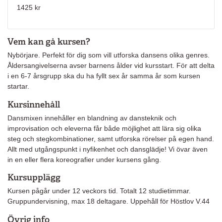
1425 kr
Vem kan gå kursen?
Nybörjare. Perfekt för dig som vill utforska dansens olika genres.
Åldersangivelserna avser barnens ålder vid kursstart. För att delta
i en 6-7 årsgrupp ska du ha fyllt sex år samma år som kursen
startar.
Kursinnehåll
Dansmixen innehåller en blandning av dansteknik och
improvisation och eleverna får både möjlighet att lära sig olika
steg och stegkombinationer, samt utforska rörelser på egen hand.
Allt med utgångspunkt i nyfikenhet och dansglädje! Vi övar även
in en eller flera koreografier under kursens gång.
Kursupplägg
Kursen pågår under 12 veckors tid. Totalt 12 studietimmar.
Gruppundervisning, max 18 deltagare. Uppehåll för Höstlov V.44
Övrig info