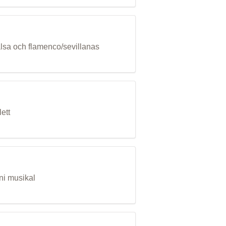
alsa och flamenco/sevillanas
ett
ni musikal