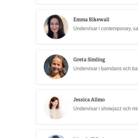
Emma Rikewall
Undervisar i contemporary, s
Greta Simling
Undervisar i barndans och bal
Jessica Allmo
Undervisar i showjazz och mi