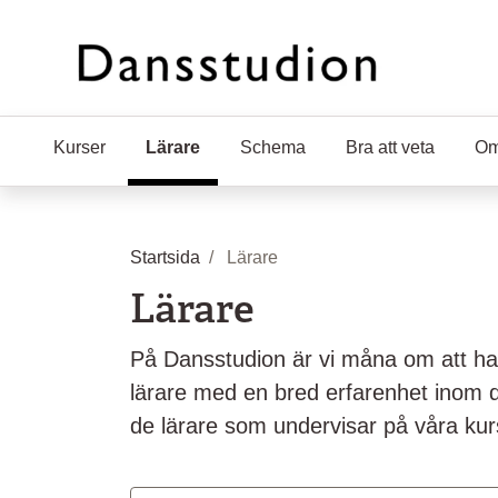
Hoppa till huvudinnehåll
Kurser
Lärare
(Aktuell sida)
Schema
Bra att veta
Om
Startsida
Lärare
Lärare
På Dansstudion är vi måna om att ha
lärare med en bred erfarenhet inom 
de lärare som undervisar på våra kur