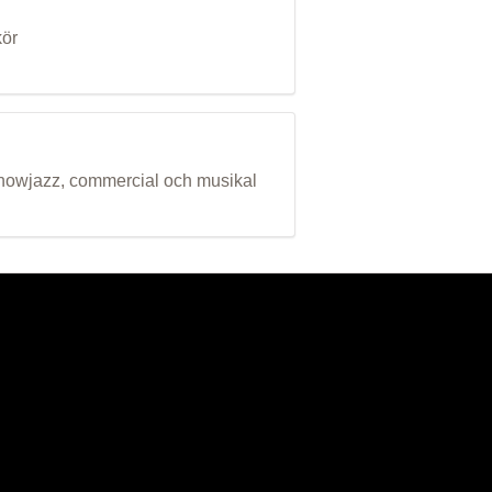
kör
 showjazz, commercial och musikal