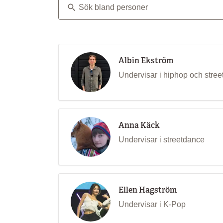
Sök bland personer
Albin Ekström
Undervisar i hiphop och stre
Anna Käck
Undervisar i streetdance
Ellen Hagström
Undervisar i K-Pop