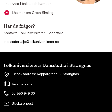
undervisa i balett och barndans.
Läs mer om Greta Simling
Har du frågor?
Kontakta Folkuniversitetet i Södertälje
info.sodertalje@folkuniversitetet.se
Folkuniversitetets Dansstudio i Strängnäs
Besöksadress: Koppargränd 3, Strängnäs
Visa på karta
08-550 949 30
Skicka e-post