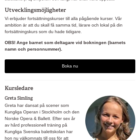
Utvecklingsmöjligheter
Vi erbjuder fortsättningskurser till alla pågående kurser. Vår
ambition är att du skall få samma tid, lärare och lokal på din
fortsättningskurs som du hade tidigare.
OBS! Ange barnet som deltagare vid bokningen (barnets
namn och personnummer).
Boka nu
Kursledare
Greta Simling
Greta har dansat på scener som
Kungliga Operan i Stockholm och den
Norske Opera & Ballett. Efter sex år
av hård professionell träning på
Kungliga Svenska balettskolan har
hon nu välkomnats till oss för att